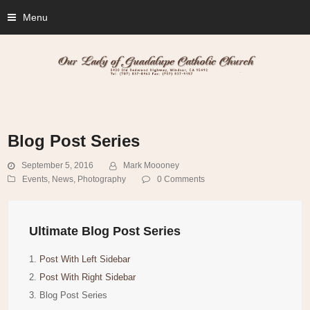
Menu
Blog Post Series
September 5, 2016
Mark Moooney
Events
,
News
,
Photography
0 Comments
Ultimate Blog Post Series
1.
Post With Left Sidebar
2.
Post With Right Sidebar
3.
Blog Post Series