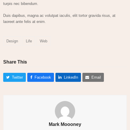
turpis nec bibendum.
Duis dapibus, magna ac volutpat iaculis, elit tortor gravida risus, at
laoreet ante felis at enim.
Design
Life
Web
Share This
Twitter
Facebook
LinkedIn
Email
Mark Moooney