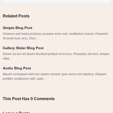
Related Posts
Simple Blog Post
Vivamus sed metus pulvinar, posuere enim sed, vestibulum mauris. Praesent
sit amet nunc arcu. Duis…
Gallery Slider Blog Post
Donec eu leo vel ipsum tincidunt pretium et et arcu. Phasellus elit sem, tempor
vitae…
Audio Blog Post
Mauris consequat velit non sapien laoreet, quis varius nisi dapibus. Aliquam
porttitor vestibulum nibh, eget…
This Post Has 0 Comments