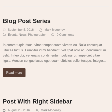
Blog Post Series
September 5, 2016
Mark Moooney
Events
,
News
,
Photography
0 Comments
In ornare turpis risus, vitae tempor quam viverra eu. Nulla consequat
ultrices luctus. Curabitur id mi hendrerit, volutpat odio ac, condimentum
velit. In leo dui, venenatis condimentum pulvinar ut, imperdiet vitae
ligula. Aenean congue lacus eget quam ultricies pellentesque. Integer…
Read more
Post With Right Sidebar
August 25, 2016
Mark Moooney